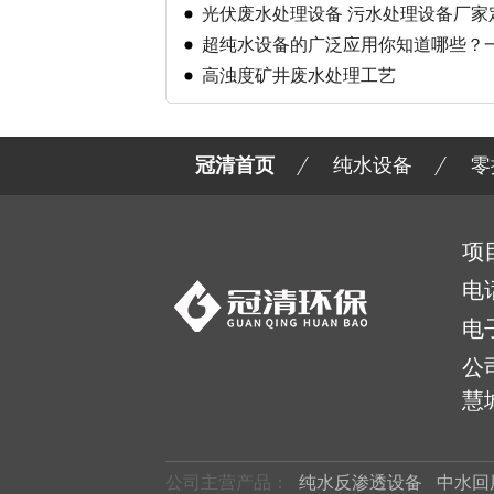
光伏废水处理设备 污水处理设备厂家
超纯水设备的广泛应用你知道哪些？
高浊度矿井废水处理工艺
冠清首页
纯水设备
零
项
电
电
公
慧城
公司主营产品：
纯水反渗透设备
中水回