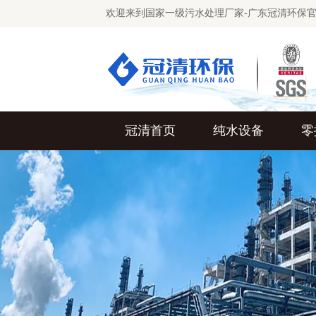
欢迎来到国家一级污水处理厂家-广东冠清环保
冠清首页
纯水设备
零