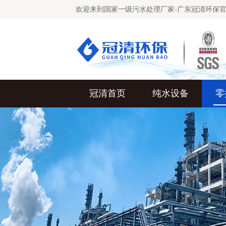
欢迎来到国家一级污水处理厂家-广东冠清环保
冠清首页
纯水设备
零