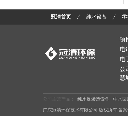
冠清首页
纯水设备
零
项
电
电
公
慧城
公司主营产品：
纯水反渗透设备
中水回
广东冠清环保技术有限公司 版权所有 备案