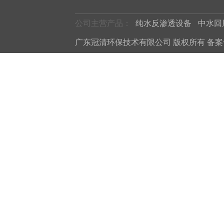
公司主营产品：
纯水反渗透设备
中水回
广东冠清环保技术有限公司 版权所有 备案