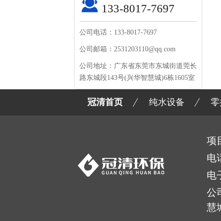
133-8017-7697
公司电话：133-8017-7697
公司邮箱：2531203110@qq.com
公司地址：广东省东莞市东城街道莞长
路东城段143号(兴华智慧城)6栋1605室
冠清首页
纯水设备
零
项
电
电
公
慧城