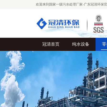
欢迎来到国家一级污水处理厂家-广东冠清环保
冠清首页
纯水设备
零