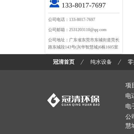
133-8017-7697
公司电话：133-8017-7697
公司邮箱：2531203110@qq.com
公司地址：广东省东莞市东城街道莞长
路东城段143号(兴华智慧城)6栋1605室
冠清首页
纯水设备
零
项
电
电
公
慧城