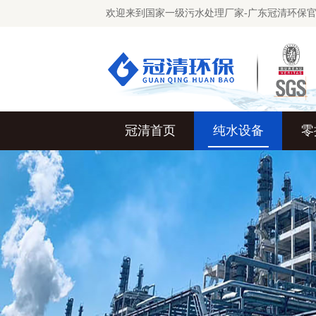
欢迎来到国家一级污水处理厂家-广东冠清环保
冠清首页
纯水设备
零