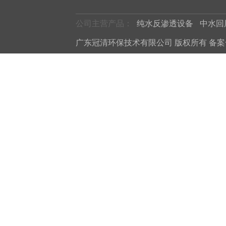
公司主营产品：
纯水反渗透设备
中水回
广东冠清环保技术有限公司 版权所有 备案