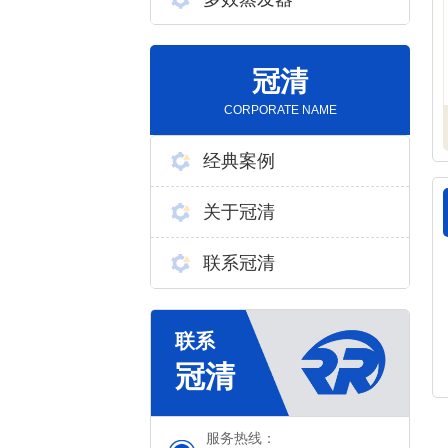
冠清
CORPORATE NAME
经典案例
关于冠清
联系冠清
服务热线：