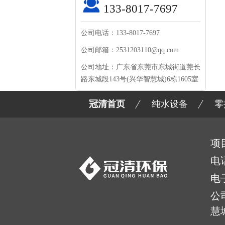
133-8017-7697
公司电话：133-8017-7697
公司邮箱：2531203110@qq.com
公司地址：广东省东莞市东城街道莞长
路东城段143号(兴华智慧城)6栋1605室
冠清首页
纯水设备
零
项
电
电
公
慧城