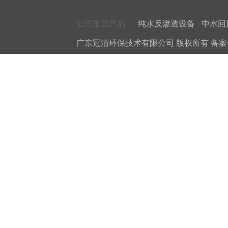
公司主营产品：
纯水反渗透设备
中水回
广东冠清环保技术有限公司 版权所有 备案