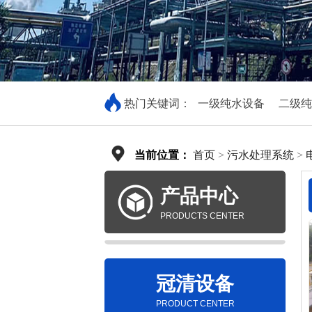
热门关键词：
一级纯水设备
二级纯
当前位置：
首页
>
污水处理系统
>
产品中心
PRODUCTS CENTER
冠清设备
PRODUCT CENTER