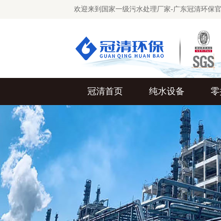
欢迎来到国家一级污水处理厂家-广东冠清环保
冠清首页
纯水设备
零