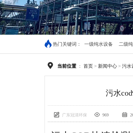
热门关键词：
一级纯水设备
二级纯
当前位置
：
首页
>
新闻中心
>
污水
污水co
广东冠清环保
969
20