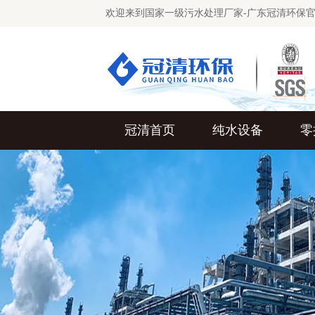
欢迎来到国家一级污水处理厂家-广东冠清环保
冠清首页
纯水设备
零