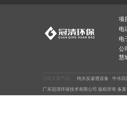
项
电
电
公
慧城
公司主营产品：
纯水反渗透设备
中水回
广东冠清环保技术有限公司 版权所有 备案