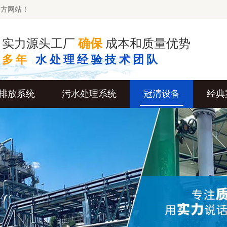
官方网站！
实力源头工厂
确保
成本和质量优势
多年
水处理经验技术团队
排放系统
污水处理系统
冠清设备
经典