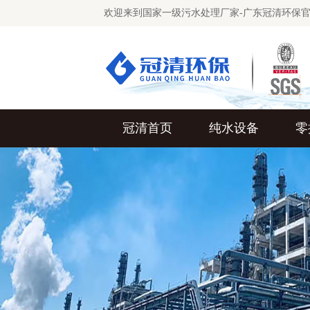
欢迎来到国家一级污水处理厂家-广东冠清环保
冠清首页
纯水设备
零