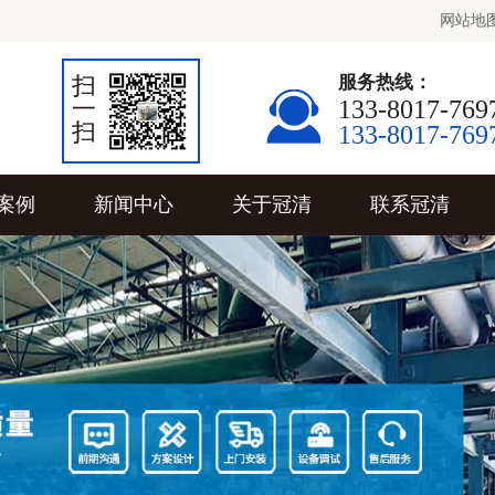
网站地
扫
服务热线：
一
133-8017-769
扫
133-8017-769
案例
新闻中心
关于冠清
联系冠清