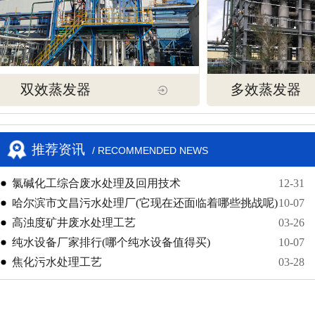
双效蒸发器
多效蒸发器
推荐资讯
/ RECOMMENDED NEWS
氯碱化工综合废水处理及回用技术
12-31
哈尔滨市文昌污水处理厂(它现在还面临着哪些挑战呢)
10-07
高浊度矿井废水处理工艺
03-26
纯水设备厂家排行(哪个纯水设备值得买)
10-07
焦化污水处理工艺
03-28