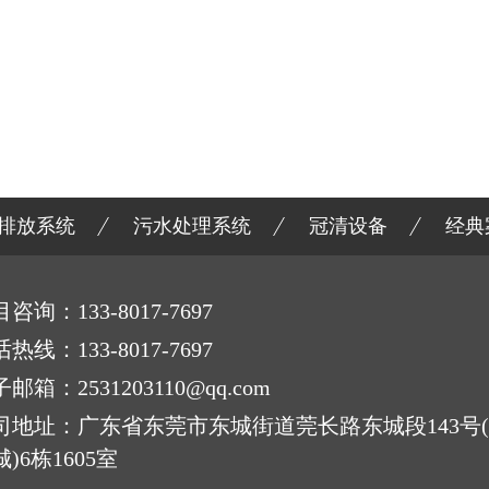
排放系统
污水处理系统
冠清设备
经典
目咨询：
133-8017-7697
话热线：
133-8017-7697
子邮箱：
2531203110@qq.com
司地址：
广东省东莞市东城街道莞长路东城段143号
)6栋1605室