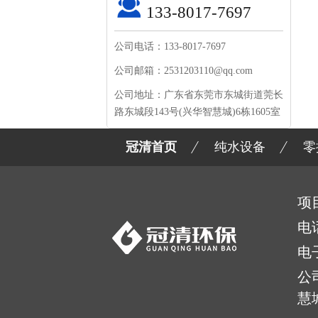
133-8017-7697
公司电话：133-8017-7697
公司邮箱：2531203110@qq.com
公司地址：广东省东莞市东城街道莞长
路东城段143号(兴华智慧城)6栋1605室
冠清首页
纯水设备
零
项
电
电
公
慧城