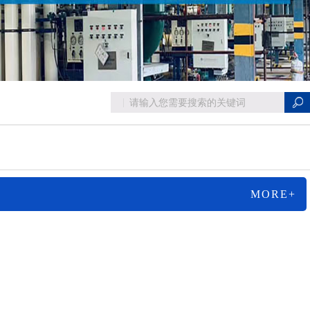
MORE+