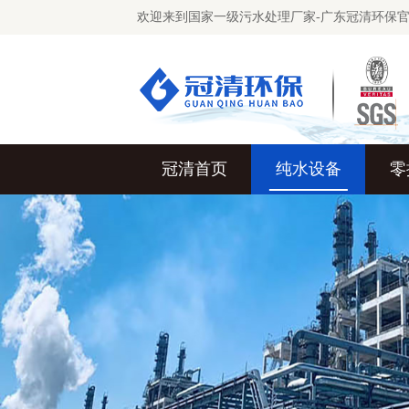
欢迎来到国家一级污水处理厂家-广东冠清环保
冠清首页
纯水设备
零