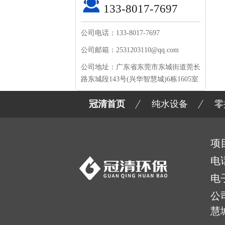
133-8017-7697
公司电话：133-8017-7697
公司邮箱：2531203110@qq.com
公司地址：广东省东莞市东城街道莞长
路东城段143号(兴华智慧城)6栋1605室
冠清首页
纯水设备
零
项
电
电
公
慧城