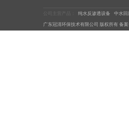
公司主营产品：
纯水反渗透设备
中水回
广东冠清环保技术有限公司 版权所有 备案