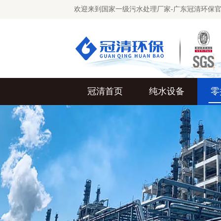
欢迎来到国家一级污水处理厂家-广东冠清环保
冠清首页
纯水设备
零