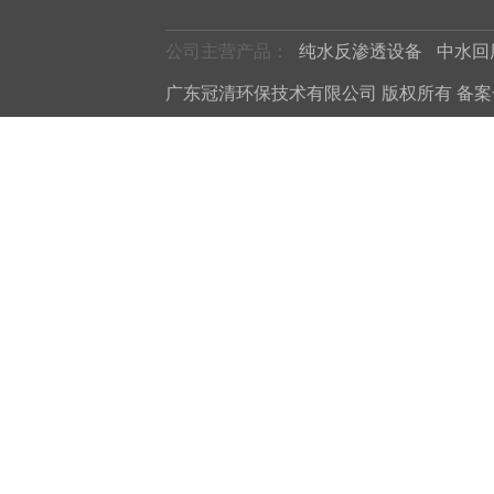
公司主营产品：
纯水反渗透设备
中水回
广东冠清环保技术有限公司 版权所有 备案