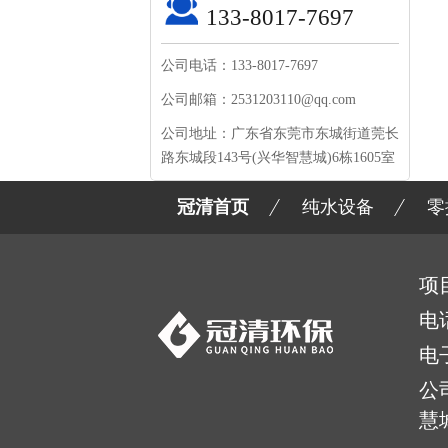
133-8017-7697
公司电话：133-8017-7697
公司邮箱：2531203110@qq.com
公司地址：广东省东莞市东城街道莞长
路东城段143号(兴华智慧城)6栋1605室
冠清首页
纯水设备
零
项
电
电
公
慧城