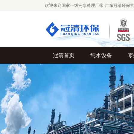
欢迎来到国家一级污水处理厂家-广东冠清环保
冠清首页
纯水设备
零