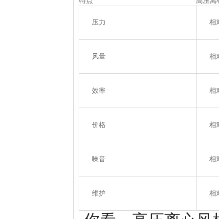
特点
高压离
压力
相
风量
相
效率
相
价格
相
噪音
相
维护
相