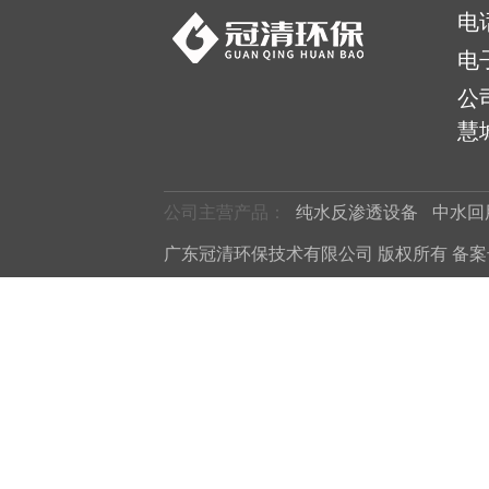
电
电
公
慧城
公司主营产品：
纯水反渗透设备
中水回
广东冠清环保技术有限公司 版权所有 备案