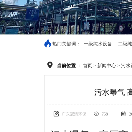
热门关键词：
一级纯水设备
二级纯
当前位置
：
首页
>
新闻中心
>
污水
污水曝气 
广东冠清环保
758
20