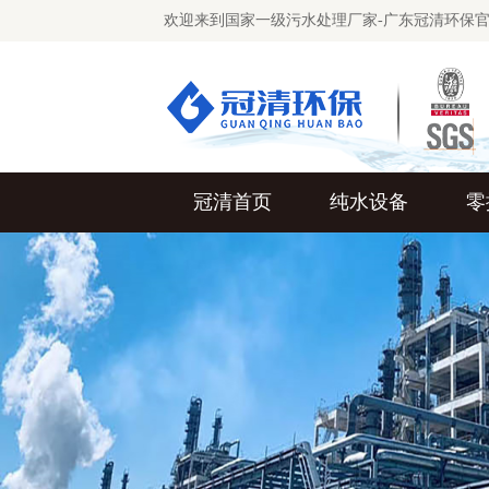
欢迎来到国家一级污水处理厂家-广东冠清环保
冠清首页
纯水设备
零