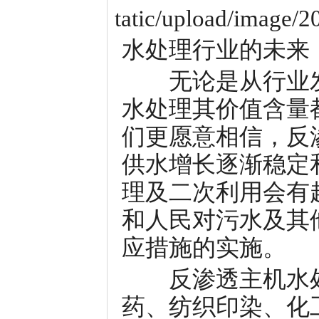
水处理行业的未来
无论是从行业发
水处理其价值含量
们更愿意相信，反
供水增长逐渐稳定
理及二次利用会有
和人民对污水及其
应措施的实施。
反渗透主机水处
药、纺织印染、化