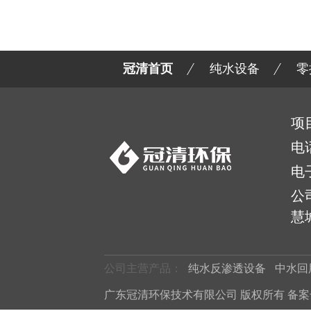
冠清首页
纯水设备
零
项
电
电
公
慧城
公司主营产品：
纯水反渗透设备
中水回
广东冠清环保技术有限公司 版权所有 备案