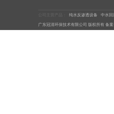
公司主营产品：
纯水反渗透设备
中水回
广东冠清环保技术有限公司 版权所有 备案