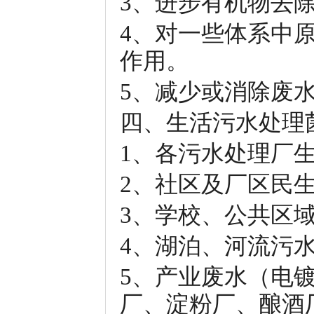
3、进步有机物去
4、对一些体系中
作用。
5、减少或消除废
四、生活污水处理
1、各污水处理厂
2、社区及厂区民
3、学校、公共区
4、湖泊、河流污
5、产业废水（电
厂、淀粉厂、酿酒