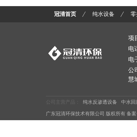
冠清首页
纯水设备
零
项
电
电
公
慧城
公司主营产品：
纯水反渗透设备
中水回
广东冠清环保技术有限公司 版权所有 备案