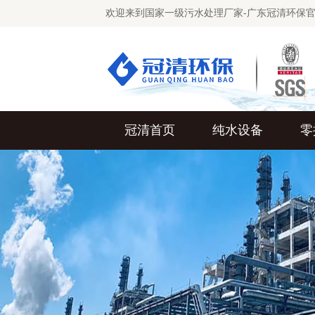
欢迎来到国家一级污水处理厂家-广东冠清环保
冠清首页
纯水设备
零