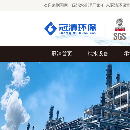
欢迎来到国家一级污水处理厂家-广东冠清环保
冠清首页
纯水设备
零