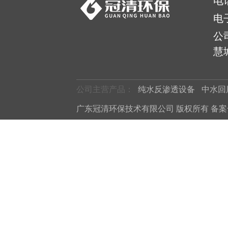
电
电
公
慧城
公司主营产品：
纯水反渗透设备
中水回
广东冠清环保技术有限公司 版权所有 备案