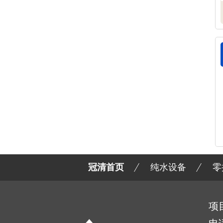
冠清首页
纯水设备
零
项