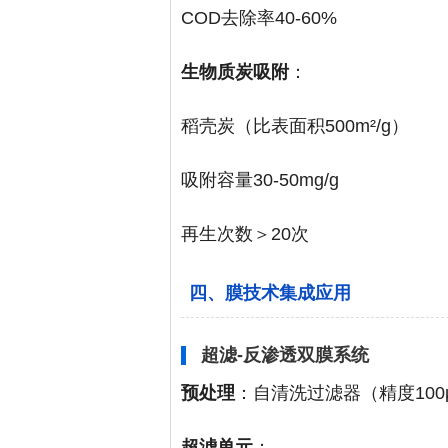
COD去除率40-60%
生物质炭吸附
：
稻壳炭（比表面积500m²/g）
吸附容量30-50mg/g
再生次数＞20次
四、膜技术集成应用
超滤-反渗透双膜系统
预处理
：自清洗过滤器（精度100
超滤单元
：