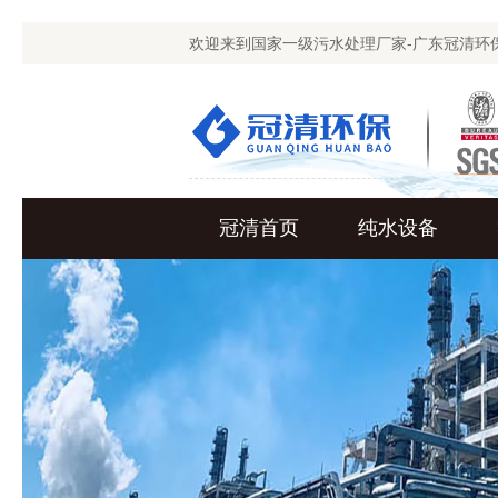
欢迎来到国家一级污水处理厂家-广东冠清环
冠清首页
纯水设备