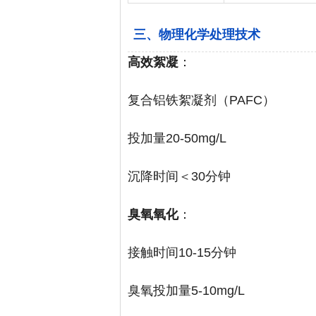
三、物理化学处理技术
高效絮凝
：
复合铝铁絮凝剂（PAFC）
投加量20-50mg/L
沉降时间＜30分钟
臭氧氧化
：
接触时间10-15分钟
臭氧投加量5-10mg/L