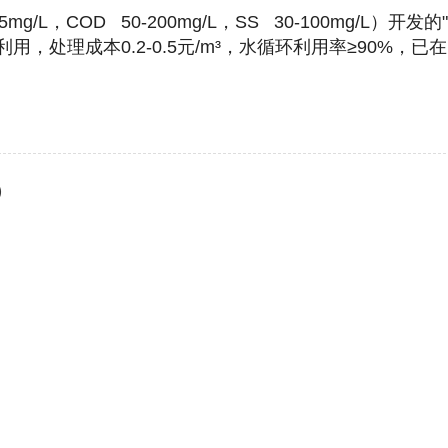
g/L，COD 50-200mg/L，SS 30-100mg/L）开发
，处理成本0.2-0.5元/m³，水循环利用率≥90%，已在
）
：