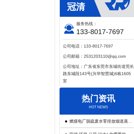
服务热线：
133-8017-7697
公司电话：133-8017-7697
公司邮箱：2531203110@qq.com
公司地址：广东省东莞市东城街道莞长
路东城段143号(兴华智慧城)6栋1605
室
热门资讯
HOT NEWS
燃煤电厂脱硫废水零排放烟道蒸发
技术