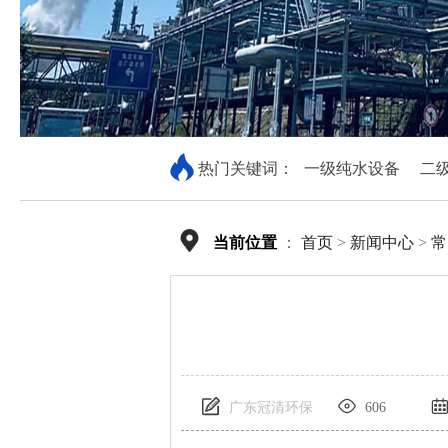
热门关键词：
一级纯水设备
二
当前位置
：
首页
>
新闻中心
>
常
广东冠清环保
606