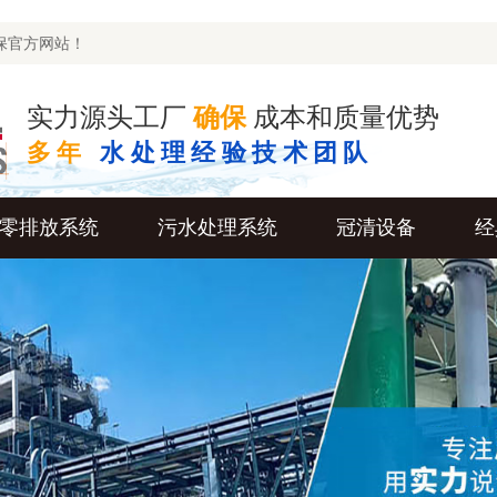
保官方网站！
实力源头工厂
确保
成本和质量优势
多年
水处理经验技术团队
零排放系统
污水处理系统
冠清设备
经