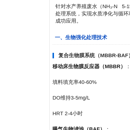
针对水产养殖废水（NH₃-N 5-15m
处理系统，实现水质净化与循环利用
成功应用。
一、生物强化处理技术
复合生物膜系统（MBBR-BAF
移动床生物膜反应器（MBBR）
填料填充率40-60%
DO维持3-5mg/L
HRT 2-4小时
曝气生物滤池（BAF）
：