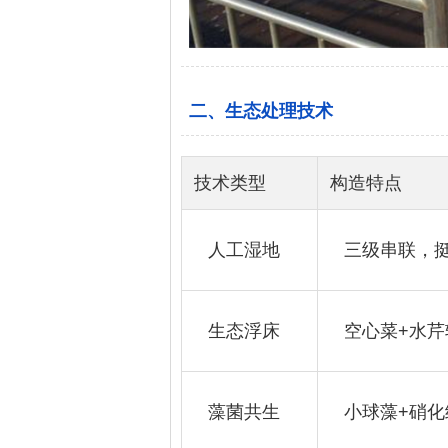
二、生态处理技术
技术类型
构造特点
人工湿地
三级串联，
生态浮床
空心菜+水芹
藻菌共生
小球藻+硝