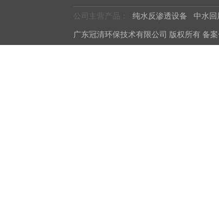
公司主营产品：
纯水反渗透设备
中水回
广东冠清环保技术有限公司 版权所有 备案