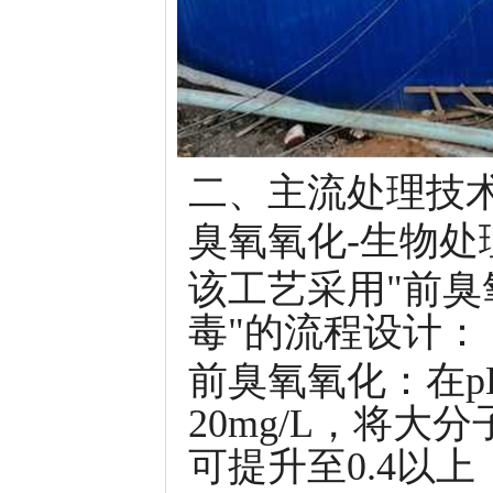
二、主流处理技
臭氧氧化-生物处
该工艺采用"前臭
毒"的流程设计：
前臭氧氧化：在pH
20mg/L，将大
可提升至0.4以上