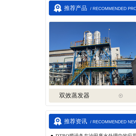
推荐产品
/ RECOMMENDED PR
双效蒸发器
推荐资讯
/ RECOMMENDED NE
DTRO膜设备在油田废水处理中的应