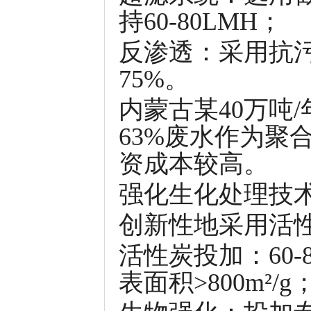
持60-80LMH；
反渗透：采用抗污
75%。
内蒙古某40万吨
63%废水作为聚
资成本较高。
强化生化处理技
创新性地采用活
活性炭投加：60
表面积>800m²/g