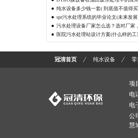
纯水设备多少钱一套( 到底值不值得买
spr污水处理系统的毕业论文(未来发展
污水处理设备厂家怎么选？选对厂家
功倍
医院污水处理站设计方案(什么样的工
经济)
冠清首页
纯水设备
零
项
电
电
公
慧城