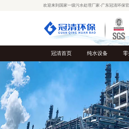
欢迎来到国家一级污水处理厂家-广东冠清环保
冠清首页
纯水设备
零