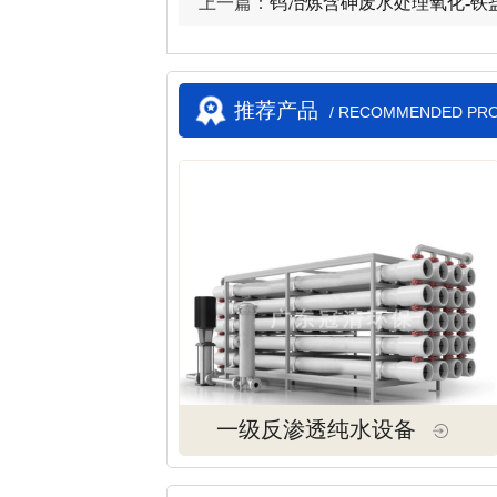
上一篇：
钨冶炼含砷废水处理氧化-铁
推荐产品
/ RECOMMENDED PR
一级反渗透纯水设备