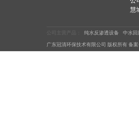
公
慧城
公司主营产品：
纯水反渗透设备
中水回
广东冠清环保技术有限公司 版权所有 备案