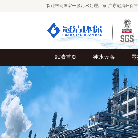
欢迎来到国家一级污水处理厂家-广东冠清环保
冠清首页
纯水设备
零