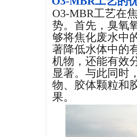
O3-MBR工艺的
O3-MBR工艺
势。首先，臭氧
够将焦化废水中
著降低水体中的
机物，还能有效
显著。与此同时
物、胶体颗粒和
果。