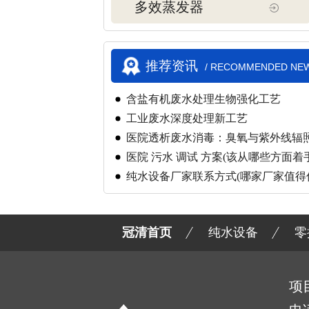
多效蒸发器
推荐资讯
/ RECOMMENDED NE
含盐有机废水处理生物强化工艺
工业废水深度处理新工艺
医院透析废水消毒：臭氧与紫外线辐
医院 污水 调试 方案(该从哪些方面着手
纯水设备厂家联系方式(哪家厂家值得
冠清首页
纯水设备
零
项