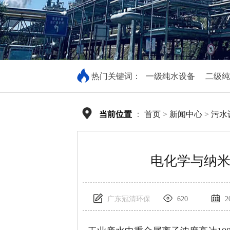
热门关键词：
一级纯水设备
二级纯
当前位置
：
首页
>
新闻中心
>
污水
电化学与纳
广东冠清环保
620
20