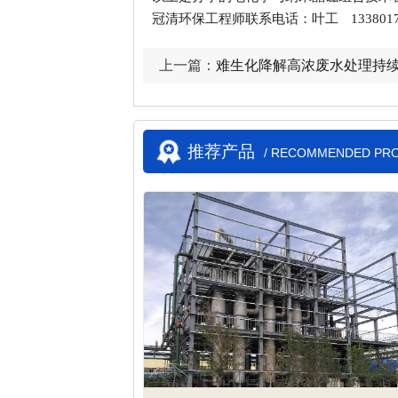
冠清环保工程师联系电话：叶工 13380177
上一篇：
难生化降解高浓废水处理持
推荐产品
/ RECOMMENDED PR