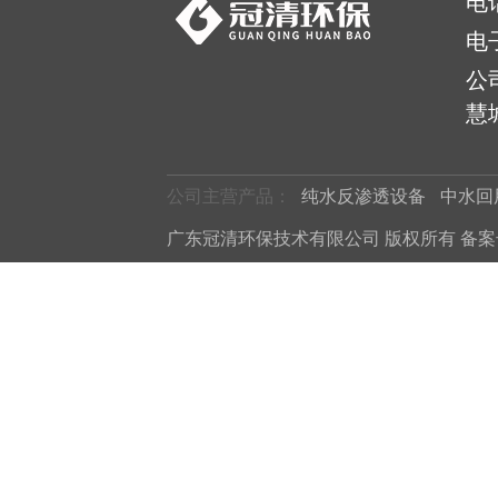
电
电
公
慧城
公司主营产品：
纯水反渗透设备
中水回
广东冠清环保技术有限公司 版权所有 备案